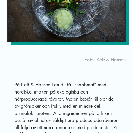
Eng
Foto: Kalf & Hansen
På Kalf & Hansen kan du få “snabbmat” med
nordiska smaker, på ekologiska och
närproducerade råvaror. Maten består till stor del
av grönsaker och frukt, med en mindre del
animaliskt protein. Alla ingredienser på tallriken
består av alltid av väldigt bra producerade råvaror
till följd av ett nära samarbete med producenter. På