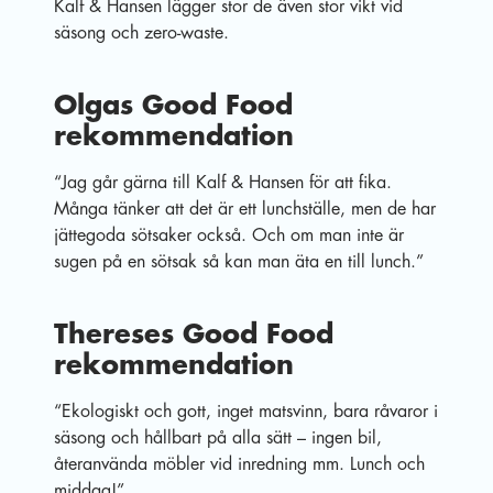
Kalf & Hansen lägger stor de även stor vikt vid
säsong och zero-waste.
Olgas Good Food
rekommendation
“Jag går gärna till Kalf & Hansen för att fika.
Många tänker att det är ett lunchställe, men de har
jättegoda sötsaker också. Och om man inte är
sugen på en sötsak så kan man äta en till lunch.”
Thereses Good Food
rekommendation
“Ekologiskt och gott, inget matsvinn, bara råvaror i
säsong och hållbart på alla sätt – ingen bil,
återanvända möbler vid inredning mm. Lunch och
middag!”