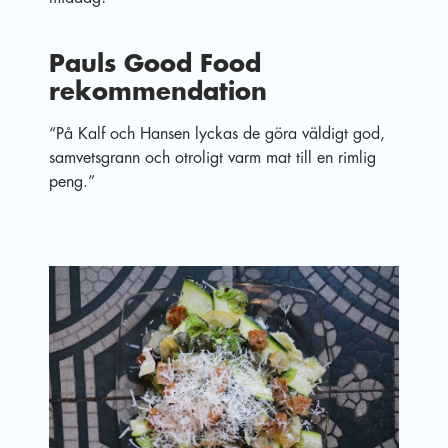
Pauls Good Food
rekommendation
“På Kalf och Hansen lyckas de göra väldigt god,
samvetsgrann och otroligt varm mat till en rimlig
peng.”