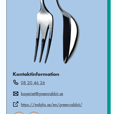
Kontaktinformation
08 20 46 26
bageriet@greenrabbit.se
https://mdghs.se/en/green-rabbit/