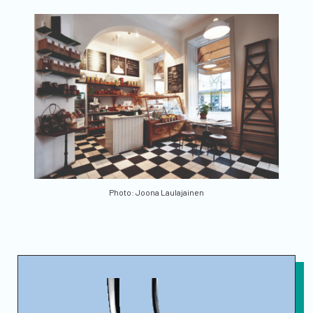
Photo: Joona Laulajainen