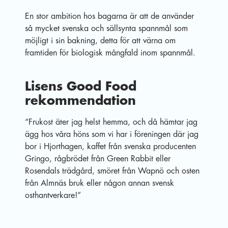
En stor ambition hos bagarna är att de använder
så mycket svenska och sällsynta spannmål som
möjligt i sin bakning, detta för att värna om
framtiden för biologisk mångfald inom spannmål.
Lisens Good Food
rekommendation
“Frukost
äter jag helst hemma, och då hämtar jag
ägg hos våra höns som vi har i föreningen där jag
bor i Hjorthagen, kaffet från svenska producenten
Gringo, rågbrödet från Green Rabbit eller
Rosendals trädgård, smöret från Wapnö och osten
från Almnäs bruk eller någon annan svensk
osthantverkare!”