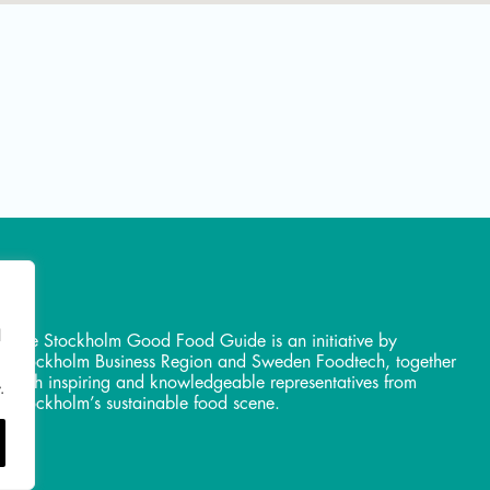
l
The Stockholm Good Food Guide is an initiative by
Stockholm Business Region and Sweden Foodtech, together
with inspiring and knowledgeable representatives from
.
Stockholm’s sustainable food scene.