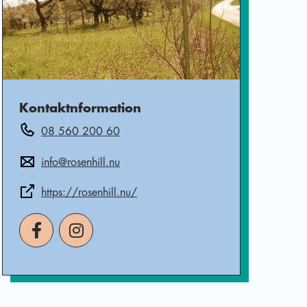
Kontaktnformation
08 560 200 60
info@rosenhill.nu
https://rosenhill.nu/