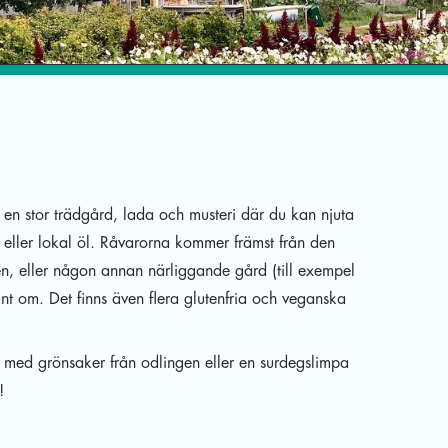
 en stor trädgård, lada och musteri där du kan njuta
er eller lokal öl. Råvarorna kommer främst från den
 eller någon annan närliggande gård (till exempel
nt om. Det finns även flera glutenfria och veganska
med grönsaker från odlingen eller en surdegslimpa
!