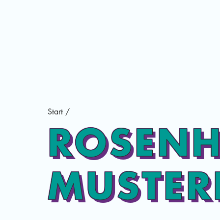
Start
/
ROSENH
MUSTER