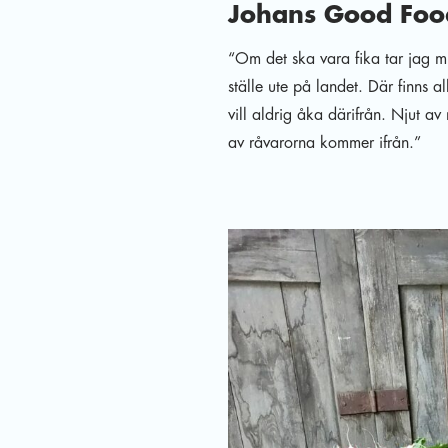
Johans Good Fo
“Om det ska vara fika tar jag mig
ställe ute på landet. Där finns 
vill aldrig åka därifrån. Njut a
av råvarorna kommer ifrån.”