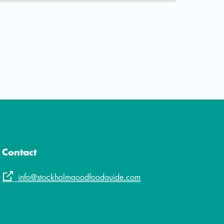
Contact
info@stockholmgoodfoodguide.
com