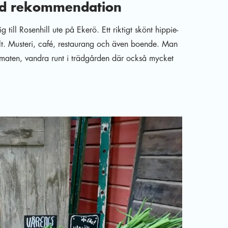
od rekommendation
 till Rosenhill ute på Ekerö. Ett riktigt skönt hippie-
allt. Musteri, café, restaurang och även boende. Man
v maten, vandra runt i trädgården där också mycket