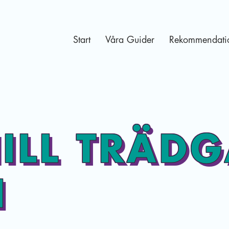
Start
Våra Guider
Rekommendati
ILL TRÄD
I