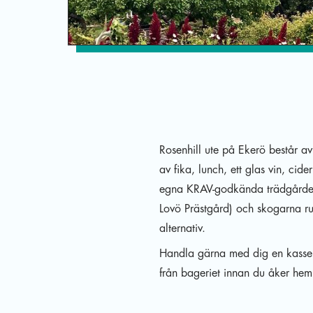
Rosenhill ute på Ekerö består av
av fika, lunch, ett glas vin, cid
egna KRAV-godkända trädgården,
Lovö Prästgård) och skogarna ru
alternativ.
Handla gärna med dig en kasse 
från bageriet innan du åker hem