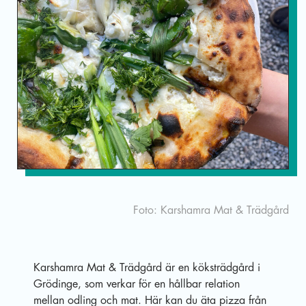
Eng
Foto: Karshamra Mat & Trädgård
Karshamra Mat & Trädgård är en köksträdgård i
Grödinge, som verkar för en hållbar relation
mellan odling och mat. Här kan du äta pizza från