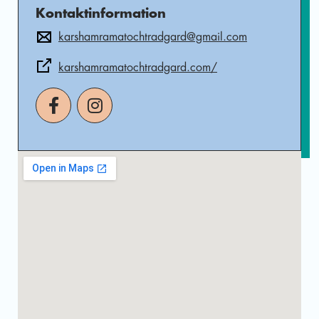
Kontaktinformation
karshamramatochtradgard@gmail.com
karshamramatochtradgard.com/