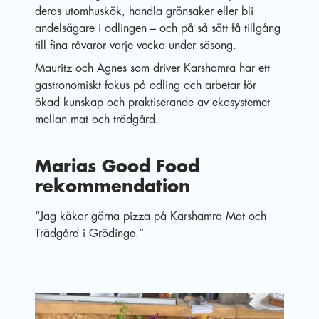
deras utomhuskök, handla grönsaker eller bli
andelsägare i odlingen – och på så sätt få tillgång
till fina råvaror varje vecka under säsong.
Mauritz och Agnes som driver
Karshamra har ett
gastronomiskt fokus på odling och arbetar för
ökad kunskap och praktiserande av ekosystemet
mellan mat och trädgård.
Marias Good Food
rekommendation
“Jag käkar gärna pizza på Karshamra Mat och
Trädgård i Grödinge.”